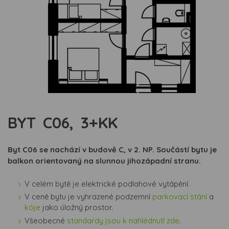
BYT C06, 3+KK
Byt C06 se nachází v budově C, v 2. NP. Součástí bytu je
balkon orientovaný na slunnou jihozápadní stranu.
V celém bytě je elektrické podlahové vytápění.
V ceně bytu je vyhrazené podzemní
parkovací stání
a
kóje
jako úložný prostor.
Všeobecné
standardy jsou k nahlédnutí zde
.