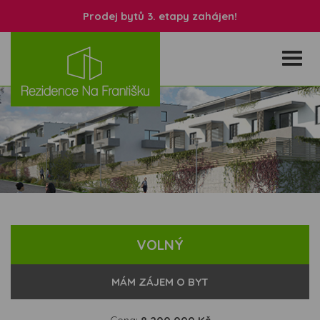
Prodej bytů 3. etapy zahájen!
VOLNÝ
MÁM ZÁJEM O BYT