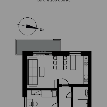
Cena:
8 200 000 Kč