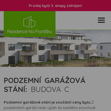
Prodej bytů 3. etapy zahájen!
PODZEMNÍ GARÁŽOVÁ
STÁNÍ:
BUDOVA
C
Podzemní garážové stání je součástí ceny bytu.
Z
podzemních garáží vede výtah do každého poschodí.