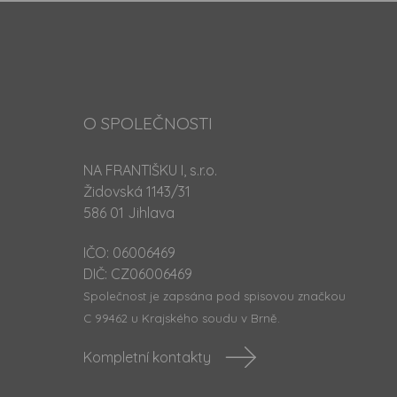
O SPOLEČNOSTI
NA FRANTIŠKU I, s.r.o.
Židovská 1143/31
586 01 Jihlava
IČO: 06006469
DIČ: CZ06006469
Společnost je zapsána pod spisovou značkou
C 99462 u Krajského soudu v Brně.
Kompletní kontakty