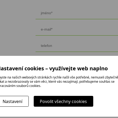
astavení cookies – využívejte web naplno
yste na našich webových stránkách rychle našli vše potřebné, nemuseli zbytečn
ikat a nezobrazovaly se vám věci, které vás nezajímají, potřebujeme souhlas se
racováním souborů cookies.
Nastavení
Povolit všechny cookies